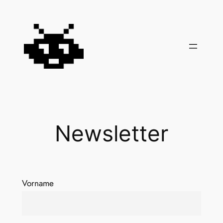
Zum
Inhalt
springen
Newsletter
Vorname